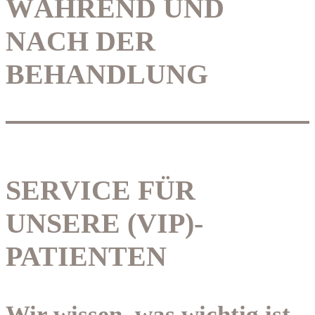
WÄHREND UND
NACH DER
BEHANDLUNG
SERVICE FÜR
UNSERE (VIP)-
PATIENTEN
Wir wissen, was wichtig ist