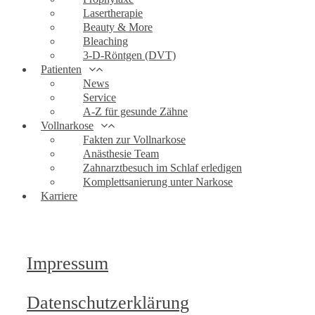
Lasertherapie
Beauty & More
Bleaching
3-D-Röntgen (DVT)
Patienten
News
Service
A-Z für gesunde Zähne
Vollnarkose
Fakten zur Vollnarkose
Anästhesie Team
Zahnarztbesuch im Schlaf erledigen
Komplettsanierung unter Narkose
Karriere
Impressum
Datenschutzerklärung