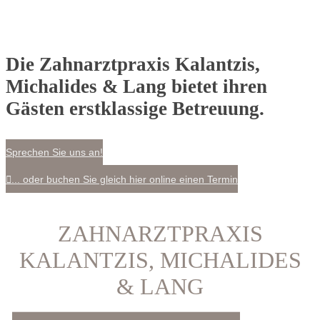
Die Zahnarztpraxis Kalantzis,
Michalides & Lang bietet ihren
Gästen erstklassige Betreuung.
Sprechen Sie uns an!
... oder buchen Sie gleich hier online einen Termin
ZAHNARZTPRAXIS
KALANTZIS, MICHALIDES
& LANG