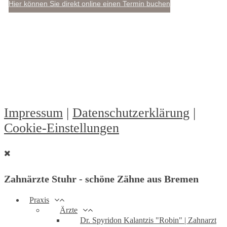
Hier können Sie direkt online einen Termin buchen
Impressum
|
Datenschutzerklärung
|
Cookie-Einstellungen
Zahnärzte Stuhr - schöne Zähne aus Bremen
Praxis
Ärzte
Dr. Spyridon Kalantzis "Robin" | Zahnarzt