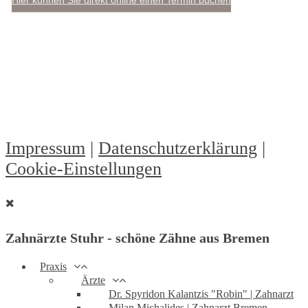
Impressum
|
Datenschutzerklärung
|
Cookie-Einstellungen
Zahnärzte Stuhr - schöne Zähne aus Bremen
Praxis
Ärzte
Dr. Spyridon Kalantzis "Robin" | Zahnarzt
Milan Michalides | Zahnarzt Bremen -