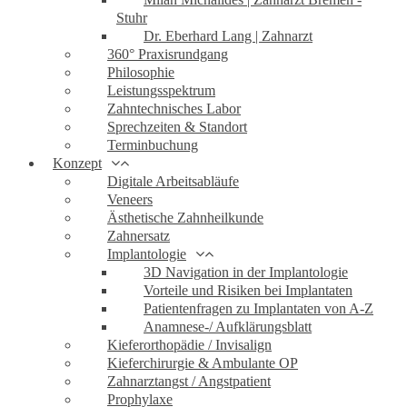
Stuhr
Dr. Eberhard Lang | Zahnarzt
360° Praxisrundgang
Philosophie
Leistungsspektrum
Zahntechnisches Labor
Sprechzeiten & Standort
Terminbuchung
Konzept
Digitale Arbeitsabläufe
Veneers
Ästhetische Zahnheilkunde
Zahnersatz
Implantologie
3D Navigation in der Implantologie
Vorteile und Risiken bei Implantaten
Patientenfragen zu Implantaten von A-Z
Anamnese-/ Aufklärungsblatt
Kieferorthopädie / Invisalign
Kieferchirurgie & Ambulante OP
Zahnarztangst / Angstpatient
Prophylaxe