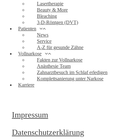
Lasertherapie
Beauty & More
Bleaching
3-D-Röntgen (DVT)
Patienten
News
Service
A-Z für gesunde Zähne
Vollnarkose
Fakten zur Vollnarkose
Anästhesie Team
Zahnarztbesuch im Schlaf erledigen
Komplettsanierung unter Narkose
Karriere
Impressum
Datenschutzerklärung