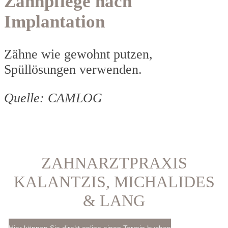
Zahnpflege nach
Implantation
Zähne wie gewohnt putzen,
Spüllösungen verwenden.
Quelle: CAMLOG
ZAHNARZTPRAXIS
KALANTZIS, MICHALIDES
& LANG
Hier können Sie direkt online einen Termin buchen