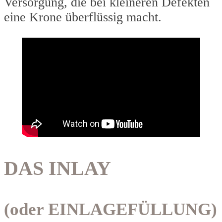
Versorgung, die bei kleineren Defekten
eine Krone überflüssig macht.
DAS INLAY
(oder EINLAGEFÜLLUNG)