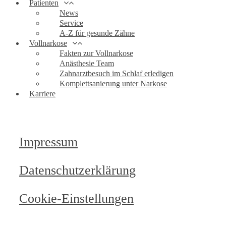
Patienten
News
Service
A-Z für gesunde Zähne
Vollnarkose
Fakten zur Vollnarkose
Anästhesie Team
Zahnarztbesuch im Schlaf erledigen
Komplettsanierung unter Narkose
Karriere
Impressum
Datenschutzerklärung
Cookie-Einstellungen