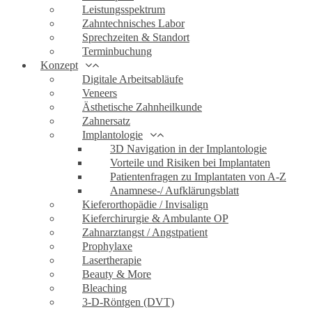
Leistungsspektrum
Zahntechnisches Labor
Sprechzeiten & Standort
Terminbuchung
Konzept
Digitale Arbeitsabläufe
Veneers
Ästhetische Zahnheilkunde
Zahnersatz
Implantologie
3D Navigation in der Implantologie
Vorteile und Risiken bei Implantaten
Patientenfragen zu Implantaten von A-Z
Anamnese-/ Aufklärungsblatt
Kieferorthopädie / Invisalign
Kieferchirurgie & Ambulante OP
Zahnarztangst / Angstpatient
Prophylaxe
Lasertherapie
Beauty & More
Bleaching
3-D-Röntgen (DVT)