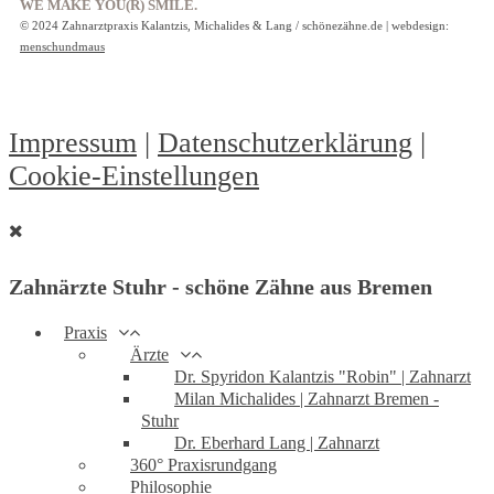
WE MAKE YOU(R) SMILE.
© 2024 Zahnarztpraxis Kalantzis, Michalides & Lang / schönezähne.de | webdesign:
menschundmaus
Impressum
|
Datenschutzerklärung
|
Cookie-Einstellungen
Zahnärzte Stuhr - schöne Zähne aus Bremen
Praxis
Ärzte
Dr. Spyridon Kalantzis "Robin" | Zahnarzt
Milan Michalides | Zahnarzt Bremen -
Stuhr
Dr. Eberhard Lang | Zahnarzt
360° Praxisrundgang
Philosophie