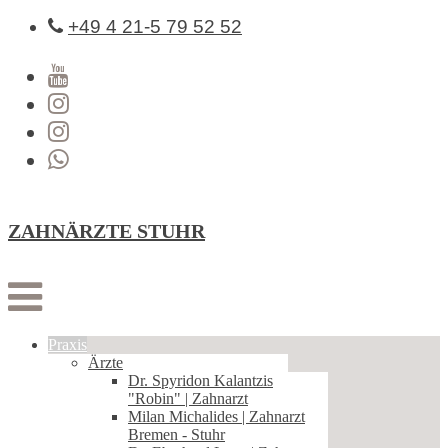
+49 4 21-5 79 52 52
ZAHNÄRZTE STUHR
Praxis
Ärzte
Dr. Spyridon Kalantzis
"Robin" | Zahnarzt
Milan Michalides | Zahnarzt
Bremen - Stuhr